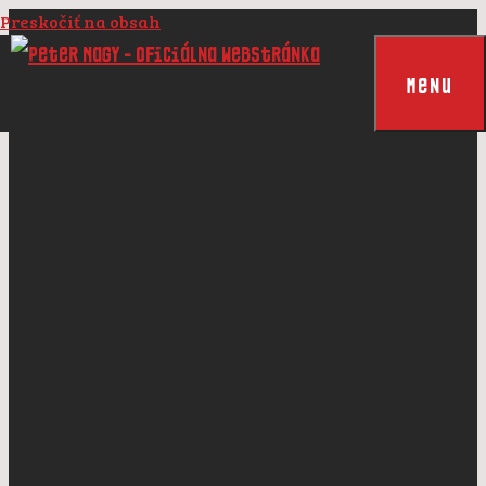
Preskočiť na obsah
Menu