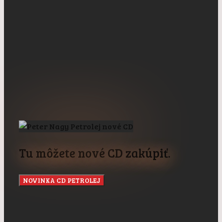
Tu môžete nové CD zakúpiť.
NOVINKA CD PETROLEJ